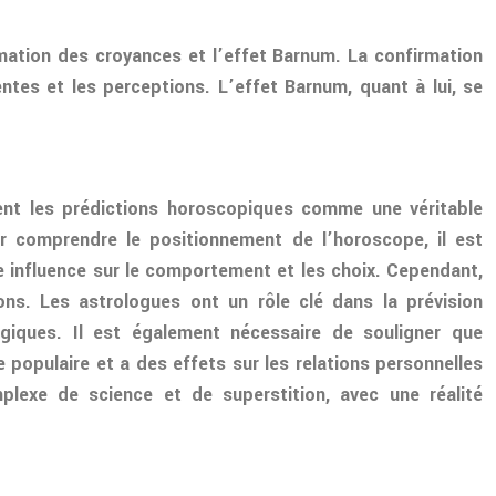
rmation des croyances et l’effet Barnum. La confirmation
ntes et les perceptions. L’effet Barnum, quant à lui, se
rent les prédictions horoscopiques comme une véritable
ur comprendre le positionnement de l’horoscope, il est
ne influence sur le comportement et les choix. Cependant,
ions. Les astrologues ont un rôle clé dans la prévision
giques. Il est également nécessaire de souligner que
e populaire et a des effets sur les relations personnelles
lexe de science et de superstition, avec une réalité