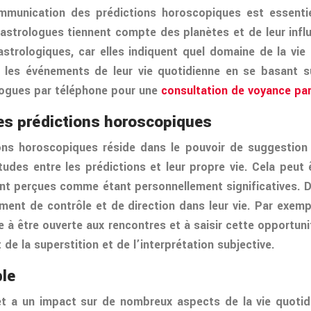
ommunication des prédictions horoscopiques est essenti
astrologues tiennent compte des planètes et de leur influ
trologiques, car elles indiquent quel domaine de la vie 
r les événements de leur vie quotidienne en se basant su
ologues par téléphone pour une
consultation de voyance pa
des prédictions horoscopiques
ions horoscopiques réside dans le pouvoir de suggestion e
udes entre les prédictions et leur propre vie. Cela peut 
nt perçues comme étant personnellement significatives. D
ent de contrôle et de direction dans leur vie. Par exemp
e à être ouverte aux rencontres et à saisir cette opportun
de la superstition et de l’interprétation subjective.
ble
 a un impact sur de nombreux aspects de la vie quotidien