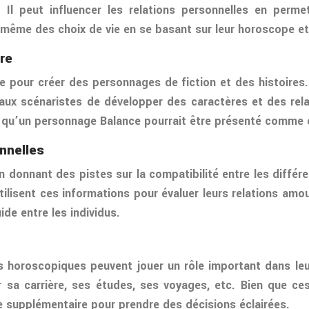
x. Il peut influencer les relations personnelles en pe
même des choix de vie en se basant sur leur horoscope et 
re
re pour créer des personnages de fiction et des histoires
 aux scénaristes de développer des caractères et des rel
s qu’un personnage Balance pourrait être présenté comme é
nnelles
en donnant des pistes sur la compatibilité entre les diffé
ilisent ces informations pour évaluer leurs relations amo
de entre les individus.
ns horoscopiques peuvent jouer un rôle important dans le
 sa carrière, ses études, ses voyages, etc. Bien que ce
ve supplémentaire pour prendre des décisions éclairées.