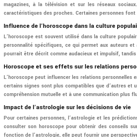
magazines, à la télévision et sur les réseaux sociau
caractéristiques des proches. Certaines personnes font 
Influence de l’horoscope dans la culture populai
L’horoscope est souvent utilisé dans la culture populai
personnalité spécifiques, ce qui permet aux auteurs et
pourrait être décrit comme audacieux et impulsif, tandi
Horoscope et ses effets sur les relations perso
L’horoscope peut influencer les relations personnelles 
certains signes sont plus compatibles que d’autres et ut
compréhension mutuelle et à une communication plus flui
Impact de l’astrologie sur les décisions de vie
Pour certaines personnes, l’astrologie et les prédictio
consulter son horoscope pour obtenir des conseils sur
fonction de l’astrologie, elle peut fournir une perspecti