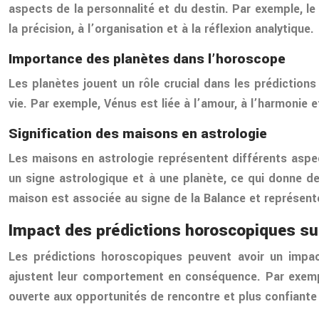
aspects de la personnalité et du destin. Par exemple, le si
la précision, à l’organisation et à la réflexion analytique.
Importance des planètes dans l’horoscope
Les planètes jouent un rôle crucial dans les prédictio
vie. Par exemple, Vénus est liée à l’amour, à l’harmonie e
Signification des maisons en astrologie
Les maisons en astrologie représentent différents aspect
un signe astrologique et à une planète, ce qui donne de
maison est associée au signe de la Balance et représente
Impact des prédictions horoscopiques su
Les prédictions horoscopiques peuvent avoir un impact
ajustent leur comportement en conséquence. Par exempl
ouverte aux opportunités de rencontre et plus confiante 