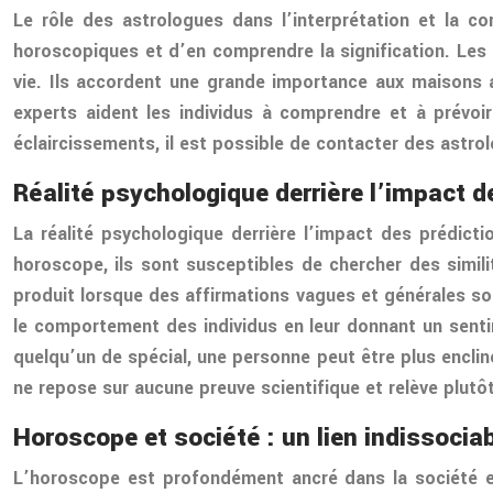
Le rôle des astrologues dans l’interprétation et la c
horoscopiques et d’en comprendre la signification. Les 
vie. Ils accordent une grande importance aux maisons as
experts aident les individus à comprendre et à prévoi
éclaircissements, il est possible de contacter des astr
Réalité psychologique derrière l’impact 
La réalité psychologique derrière l’impact des prédict
horoscope, ils sont susceptibles de chercher des similit
produit lorsque des affirmations vagues et générales so
le comportement des individus en leur donnant un sentim
quelqu’un de spécial, une personne peut être plus enclin
ne repose sur aucune preuve scientifique et relève plutôt 
Horoscope et société : un lien indissocia
L’horoscope est profondément ancré dans la société et