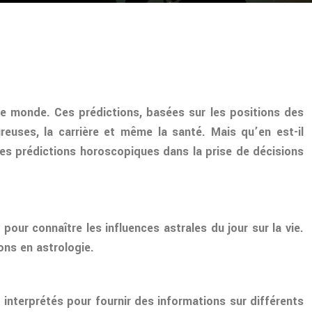
le monde. Ces prédictions, basées sur les positions des
reuses, la carrière et même la santé. Mais qu’en est-il
 des prédictions horoscopiques dans la prise de décisions
our connaître les influences astrales du jour sur la vie.
ons en astrologie.
interprétés pour fournir des informations sur différents