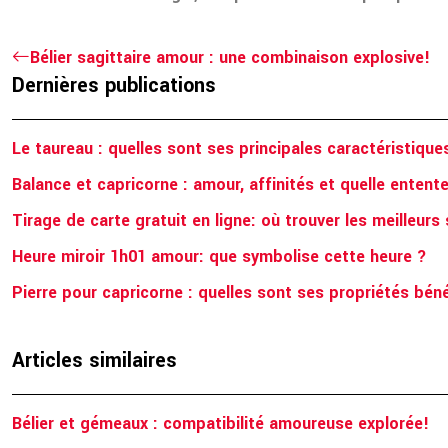
Bélier sagittaire amour : une combinaison explosive!
Dernières publications
Le taureau : quelles sont ses principales caractéristique
Balance et capricorne : amour, affinités et quelle entent
Tirage de carte gratuit en ligne: où trouver les meilleurs 
Heure miroir 1h01 amour: que symbolise cette heure ?
Pierre pour capricorne : quelles sont ses propriétés bén
Articles similaires
Bélier et gémeaux : compatibilité amoureuse explorée!