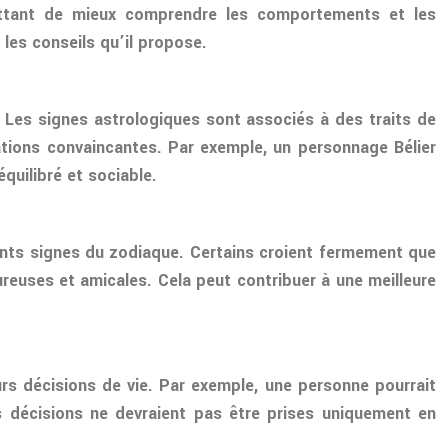
rmettant de mieux comprendre les comportements et les
les conseils qu’il propose.
. Les signes astrologiques sont associés à des traits de
ations convaincantes. Par exemple, un personnage Bélier
quilibré et sociable.
rents signes du zodiaque. Certains croient fermement que
ureuses et amicales. Cela peut contribuer à une meilleure
urs décisions de vie. Par exemple, une personne pourrait
s décisions ne devraient pas être prises uniquement en