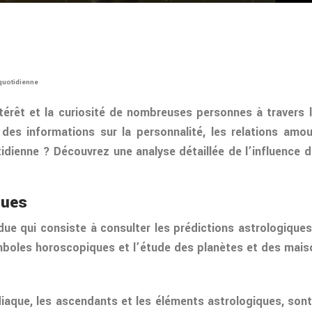
quotidienne
ntérêt et la curiosité de nombreuses personnes à travers 
es informations sur la personnalité, les relations amou
tidienne ? Découvrez une analyse détaillée de l’influence
ques
ue qui consiste à consulter les prédictions astrologiques p
mboles horoscopiques et l’étude des planètes et des mais
aque, les ascendants et les éléments astrologiques, sont 