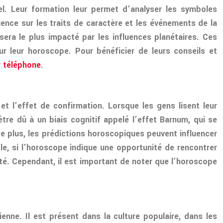
el. Leur formation leur permet d’analyser les symboles
ence sur les traits de caractère et les événements de la
sera le plus impacté par les influences planétaires. Ces
r leur horoscope. Pour bénéficier de leurs conseils et
r téléphone
.
t l’effet de confirmation. Lorsque les gens lisent leur
être dû à un biais cognitif appelé l’effet Barnum, qui se
e plus, les prédictions horoscopiques peuvent influencer
le, si l’horoscope indique une opportunité de rencontrer
ité. Cependant, il est important de noter que l’horoscope
ne. Il est présent dans la culture populaire, dans les