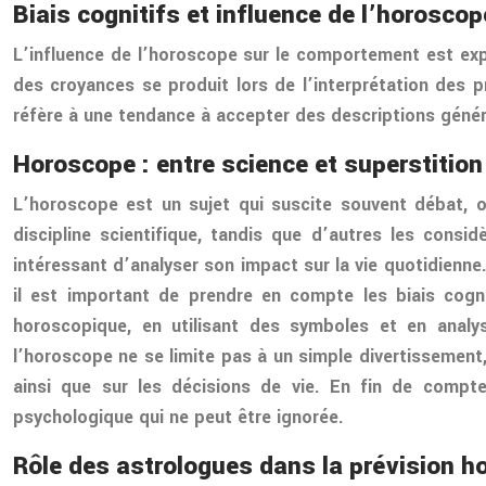
Biais cognitifs et influence de l’horoscop
L’influence de l’horoscope sur le comportement est expl
des croyances se produit lors de l’interprétation des p
réfère à une tendance à accepter des descriptions géné
Horoscope : entre science et superstition
L’horoscope est un sujet qui suscite souvent débat, o
discipline scientifique, tandis que d’autres les cons
intéressant d’analyser son impact sur la vie quotidienne
il est important de prendre en compte les biais cognit
horoscopique, en utilisant des symboles et en analy
l’horoscope ne se limite pas à un simple divertissement, 
ainsi que sur les décisions de vie. En fin de compt
psychologique qui ne peut être ignorée.
Rôle des astrologues dans la prévision h