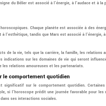
gne du Bélier est associé à l’énergie, à l’audace et à la pr
ns horoscopiques. Chaque planète est associée à des énerg
t à l’esthétique, tandis que Mars est associé à l’énergie, à 
s de la vie, tels que la carrière, la famille, les relation
s indications sur les domaines de vie qui seront influencé
 les relations amoureuses et les partenariats.
r le comportement quotidien
 significatif sur le comportement quotidien. Certaines
e, si l’horoscope prédit une journée favorable pour les 
dans ses interactions sociales.