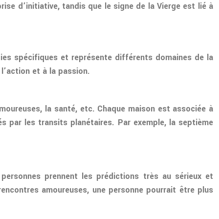
ise d’initiative, tandis que le signe de la Vierge est lié à
ies spécifiques et représente différents domaines de la
l’action et à la passion.
s amoureuses, la santé, etc. Chaque maison est associée à
s par les transits planétaires. Par exemple, la septième
 personnes prennent les prédictions très au sérieux et
rencontres amoureuses, une personne pourrait être plus