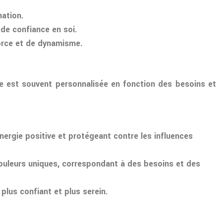
nation.
 de confiance en soi.
 force et de dynamisme.
pie est souvent personnalisée en fonction des besoins et
nergie positive et protégeant contre les influences
couleurs uniques, correspondant à des besoins et des
lus confiant et plus serein.