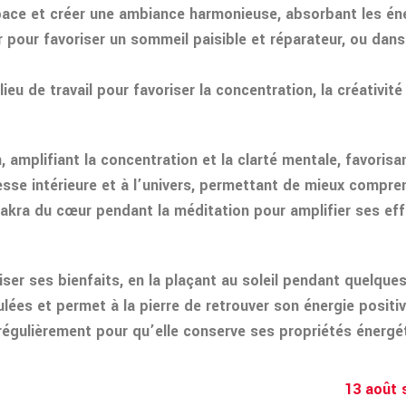
space et créer une ambiance harmonieuse, absorbant les éner
 pour favoriser un sommeil paisible et réparateur, ou dan
eu de travail pour favoriser la concentration, la créativité 
 amplifiant la concentration et la clarté mentale, favorisan
gesse intérieure et à l’univers, permettant de mieux compr
chakra du cœur pendant la méditation pour amplifier ses eff
ser ses bienfaits, en la plaçant au soleil pendant quelques
lées et permet à la pierre de retrouver son énergie positive
 régulièrement pour qu’elle conserve ses propriétés énergé
13 août 