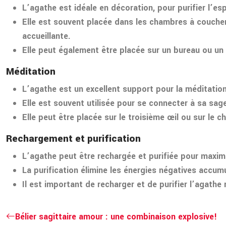
L’agathe est idéale en décoration, pour purifier l’e
Elle est souvent placée dans les chambres à coucher
accueillante.
Elle peut également être placée sur un bureau ou un li
Méditation
L’agathe est un excellent support pour la méditation,
Elle est souvent utilisée pour se connecter à sa sa
Elle peut être placée sur le troisième œil ou sur le 
Rechargement et purification
L’agathe peut être rechargée et purifiée pour maximi
La purification élimine les énergies négatives accumu
Il est important de recharger et de purifier l’agathe
Bélier sagittaire amour : une combinaison explosive!