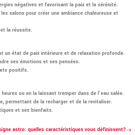
gies négatives et favorisant la paix et la sérénité.
s les salons pour créer une ambiance chaleureuse et
et la réussite.
t un état de paix intérieure et de relaxation profonde.
endre ses émotions et ses pensées.
ets positifs.
 heures ou en la laissant tremper dans de l’eau salée.
, permettant de la recharger et de la revitaliser.
tiques et ses bienfaits.
signe astro: quelles caractéristiques vous définissent?