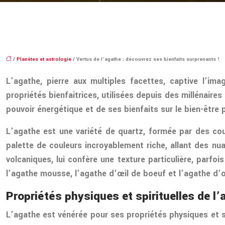
/
Planètes et astrologie
/ Vertus de l’agathe : découvrez ses bienfaits surprenants !
L’agathe, pierre aux multiples facettes, captive l’i
propriétés bienfaitrices, utilisées depuis des millénaires
pouvoir énergétique et de ses bienfaits sur le bien-être p
L’agathe est une variété de quartz, formée par des cou
palette de couleurs incroyablement riche, allant des nu
volcaniques, lui confère une texture particulière, parfo
l’agathe mousse, l’agathe d’œil de boeuf et l’agathe d’
Propriétés physiques et spirituelles de l
L’agathe est vénérée pour ses propriétés physiques et spi