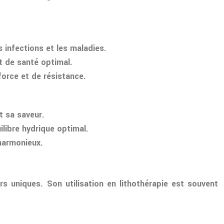
 infections et les maladies.
at de santé optimal.
force et de résistance.
et sa saveur.
ilibre hydrique optimal.
 harmonieux.
s uniques. Son utilisation en lithothérapie est souvent