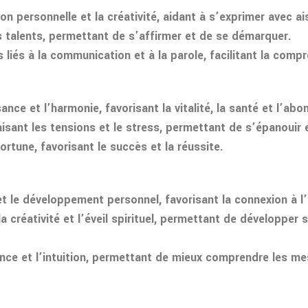
on personnelle et la créativité, aidant à s’exprimer avec a
es talents, permettant de s’affirmer et de se démarquer.
 liés à la communication et à la parole, facilitant la comp
ance et l’harmonie, favorisant la vitalité, la santé et l’ab
aisant les tensions et le stress, permettant de s’épanouir
fortune, favorisant le succès et la réussite.
té et le développement personnel, favorisant la connexion à l
t la créativité et l’éveil spirituel, permettant de développ
yance et l’intuition, permettant de mieux comprendre les m