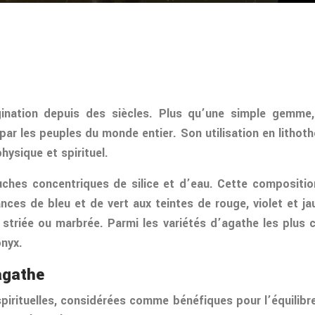
magination depuis des siècles. Plus qu’une simple gemme
 par les peuples du monde entier. Son utilisation en lithot
hysique et spirituel.
ches concentriques de silice et d’eau. Cette composition 
ances de bleu et de vert aux teintes de rouge, violet et 
is striée ou marbrée. Parmi les variétés d’agathe les plus 
onyx.
’agathe
rituelles, considérées comme bénéfiques pour l’équilibre e