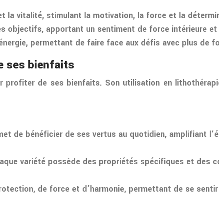
 la vitalité, stimulant la motivation, la force et la détermi
ses objectifs, apportant un sentiment de force intérieure et
t l’énergie, permettant de faire face aux défis avec plus de
e ses bienfaits
r profiter de ses bienfaits. Son utilisation en lithothéra
et de bénéficier de ses vertus au quotidien, amplifiant l’é
chaque variété possède des propriétés spécifiques et des 
tection, de force et d’harmonie, permettant de se sentir p