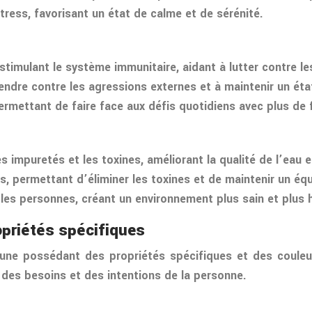
 stress, favorisant un état de calme et de sérénité.
timulant le système immunitaire, aidant à lutter contre les
fendre contre les agressions externes et à maintenir un ét
permettant de faire face aux défis quotidiens avec plus de 
es impuretés et les toxines, améliorant la qualité de l’eau 
rps, permettant d’éliminer les toxines et de maintenir un équ
et les personnes, créant un environnement plus sain et plus
opriétés spécifiques
une possédant des propriétés spécifiques et des couleur
n des besoins et des intentions de la personne.