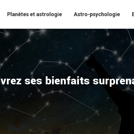
Planètes et astrologie
Astro-psychologie
uvrez ses bienfaits surpren