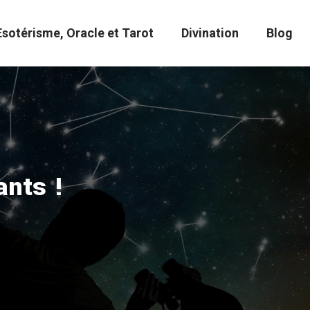
Esotérisme, Oracle et Tarot
Divination
Blog
ants !