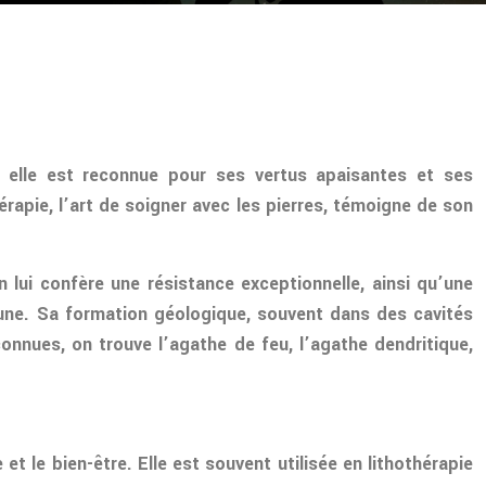
, elle est reconnue pour ses vertus apaisantes et ses
hérapie, l’art de soigner avec les pierres, témoigne de son
lui confère une résistance exceptionnelle, ainsi qu’une
jaune. Sa formation géologique, souvent dans des cavités
connues, on trouve l’agathe de feu, l’agathe dendritique,
t le bien-être. Elle est souvent utilisée en lithothérapie