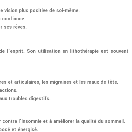
ne vision plus positive de soi-même.
c confiance.
er ses rêves.
 l’esprit. Son utilisation en lithothérapie est souvent
s et articulaires, les migraines et les maux de tête.
fections.
aux troubles digestifs.
r contre l’insomnie et à améliorer la qualité du sommeil.
eposé et énergisé.