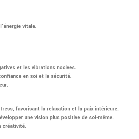
’énergie vitale.
tives et les vibrations nocives.
onfiance en soi et la sécurité.
eur.
ss, favorisant la relaxation et la paix intérieure.
 développer une vision plus positive de soi-même.
 créativité.