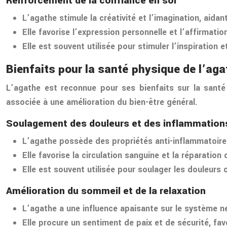
Renforcement de la confiance en soi
L’agathe stimule la créativité et l’imagination, aid
Elle favorise l’expression personnelle et l’affirmat
Elle est souvent utilisée pour stimuler l’inspiration e
Bienfaits pour la santé physique de l’aga
L’agathe est reconnue pour ses bienfaits sur la santé 
associée à une amélioration du bien-être général.
Soulagement des douleurs et des inflammation
L’agathe possède des propriétés anti-inflammatoires 
Elle favorise la circulation sanguine et la réparation
Elle est souvent utilisée pour soulager les douleurs 
Amélioration du sommeil et de la relaxation
L’agathe a une influence apaisante sur le système ner
Elle procure un sentiment de paix et de sécurité, fav