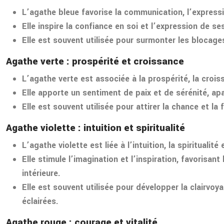
L’agathe bleue favorise la communication, l’expressi
Elle inspire la confiance en soi et l’expression de s
Elle est souvent utilisée pour surmonter les blocages
Agathe verte : prospérité et croissance
L’agathe verte est associée à la prospérité, la croiss
Elle apporte un sentiment de paix et de sérénité, ap
Elle est souvent utilisée pour attirer la chance et la 
Agathe violette : intuition et spiritualité
L’agathe violette est liée à l’intuition, la spirituali
Elle stimule l’imagination et l’inspiration, favorisan
intérieure.
Elle est souvent utilisée pour développer la clairvo
éclairées.
Agathe rouge : courage et vitalité