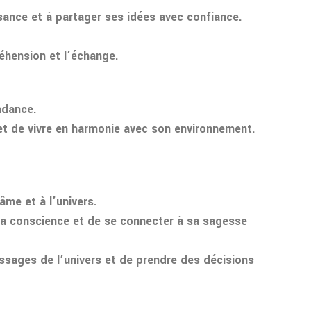
isance et à partager ses idées avec confiance.
réhension et l’échange.
ondance.
 et de vivre en harmonie avec son environnement.
’âme et à l’univers.
er sa conscience et de se connecter à sa sagesse
essages de l’univers et de prendre des décisions