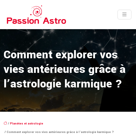
Comment explorer vos
vies antérieures grâce à
l’astrologie karmique ?
/
Planètes et astrologie
/ Comment explorer vos vies antérieures grâce à l’astrologie karmique ?