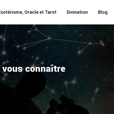
Esotérisme, Oracle et Tarot
Divination
Blog
x vous connaître