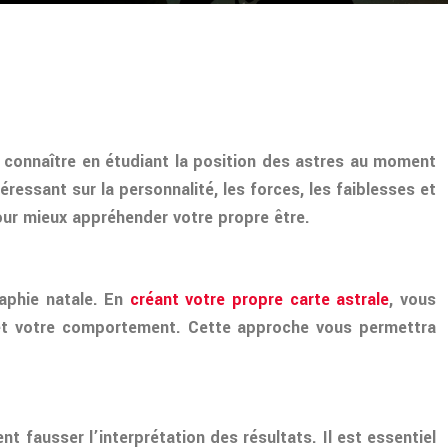
e connaître en étudiant la position des astres au moment
éressant sur la personnalité, les forces, les faiblesses et
pour mieux appréhender votre propre être.
raphie natale. En
créant votre propre carte astrale
, vous
e et votre comportement. Cette approche vous permettra
t fausser l’interprétation des résultats. Il est essentiel