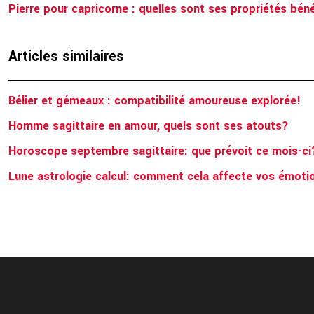
Pierre pour capricorne : quelles sont ses propriétés bén
Articles similaires
Bélier et gémeaux : compatibilité amoureuse explorée!
Homme sagittaire en amour, quels sont ses atouts?
Horoscope septembre sagittaire: que prévoit ce mois-ci
Lune astrologie calcul: comment cela affecte vos émoti