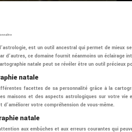
connaître
astrologie, est un outil ancestral qui permet de mieux s
par d’autres, ce domaine fournit néanmoins un éclairage int
cartographie natale peut se révéler être un outil précieux 
raphie natale
différentes facettes de sa personnalité grâce à la cartog
 des maisons et des aspects astrologiques sur votre vi
 et d’améliorer votre compréhension de vous-même.
raphie natale
 attention aux embûches et aux erreurs courantes qui peuven