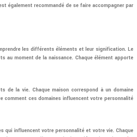
Il est également recommandé de se faire accompagner par
rendre les différents éléments et leur signification. Le
pects au moment de la naissance. Chaque élément apporte
ects de la vie. Chaque maison correspond à un domaine
rendre comment ces domaines influencent votre personnalité
es qui influencent votre personnalité et votre vie. Chaque