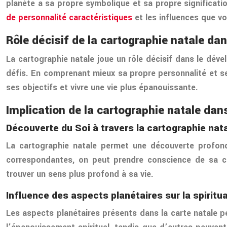
planète a sa propre symbolique et sa propre significati
de personnalité caractéristiques
et les influences que v
Rôle décisif de la cartographie natale d
La cartographie natale joue un rôle décisif dans le dév
défis. En comprenant mieux sa propre personnalité et se
ses objectifs et vivre une vie plus épanouissante.
Implication de la cartographie natale dans
Découverte du Soi à travers la cartographie nat
La cartographie natale permet une découverte profonde 
correspondantes, on peut prendre conscience de sa co
trouver un sens plus profond à sa vie.
Influence des aspects planétaires sur la spiritua
Les aspects planétaires présents dans la carte natale pe