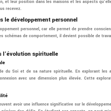
on, et leur position dans les maisons et les aspects qu’e
ous recevez.
ans le développement personnel
eloppement personnel, car elle permet de prendre conscien
s schémas de comportement, il devient possible de travail
 l’évolution spirituelle
ale
du Soi et de sa nature spirituelle. En explorant les as
nnexion avec une dimension plus élevée. Cette explorati
lité
uvent avoir une influence significative sur le développem