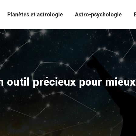
Planètes et astrologie
Astro-psychologie
un outil précieux pour mieu