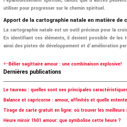
l’épanouissement spirituel, tandis que d’autres peuven
utiliser pour progresser sur le chemin spirituel.
Apport de la cartographie natale en matière de 
La cartographie natale est un outil précieux pour la c
En identifiant ces éléments, il devient possible de les 
ainsi des pistes de développement et d’amélioration per
Bélier sagittaire amour : une combinaison explosive!
Dernières publications
Le taureau : quelles sont ses principales caractéristique
Balance et capricorne : amour, affinités et quelle entent
Tirage de carte gratuit en ligne: où trouver les meilleurs 
Heure miroir 1h01 amour: que symbolise cette heure ?