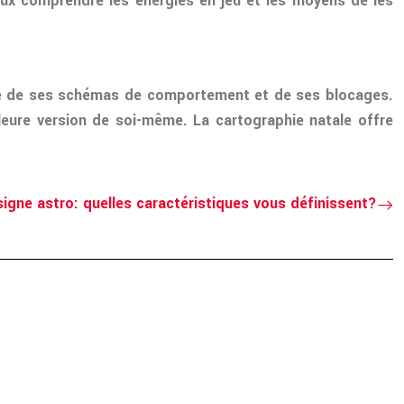
eux comprendre les énergies en jeu et les moyens de les
ence de ses schémas de comportement et de ses blocages.
illeure version de soi-même. La cartographie natale offre
signe astro: quelles caractéristiques vous définissent?