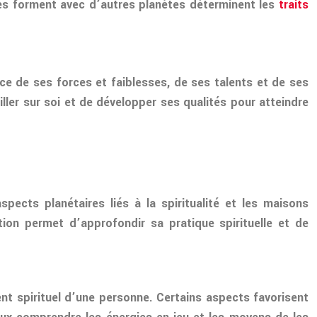
lles forment avec d’autres planètes déterminent les
traits
ce de ses forces et faiblesses, de ses talents et de ses
ler sur soi et de développer ses qualités pour atteindre
pects planétaires liés à la spiritualité et les maisons
on permet d’approfondir sa pratique spirituelle et de
ent spirituel d’une personne. Certains aspects favorisent