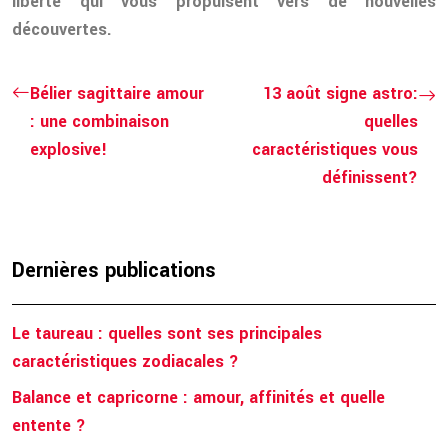
liberté qui vous propulsent vers de nouvelles
découvertes.
Bélier sagittaire amour
13 août signe astro:
: une combinaison
quelles
explosive!
caractéristiques vous
définissent?
Dernières publications
Le taureau : quelles sont ses principales
caractéristiques zodiacales ?
Balance et capricorne : amour, affinités et quelle
entente ?