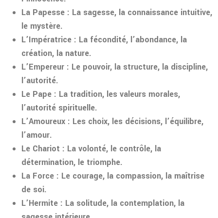
La Papesse
: La sagesse, la connaissance intuitive,
le mystère.
L’Impératrice
: La fécondité, l’abondance, la
création, la nature.
L’Empereur
: Le pouvoir, la structure, la discipline,
l’autorité.
Le Pape
: La tradition, les valeurs morales,
l’autorité spirituelle.
L’Amoureux
: Les choix, les décisions, l’équilibre,
l’amour.
Le Chariot
: La volonté, le contrôle, la
détermination, le triomphe.
La Force
: Le courage, la compassion, la maîtrise
de soi.
L’Hermite
: La solitude, la contemplation, la
sagesse intérieure.