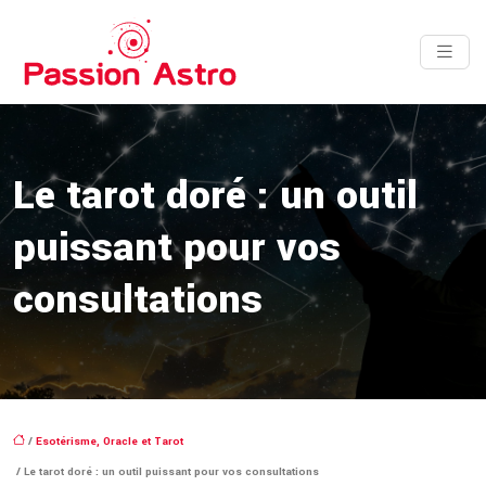
Le tarot doré : un outil
puissant pour vos
consultations
/
Esotérisme, Oracle et Tarot
/ Le tarot doré : un outil puissant pour vos consultations