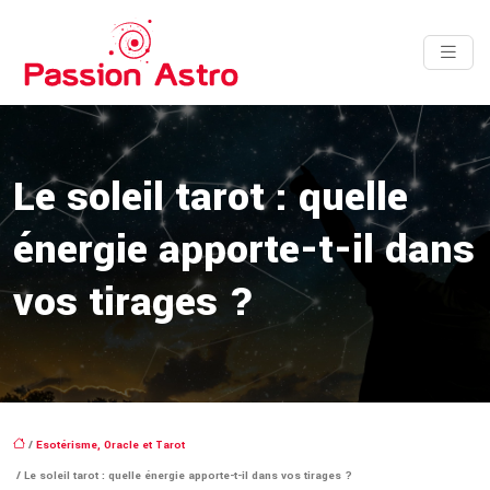
Le soleil tarot : quelle
énergie apporte-t-il dans
vos tirages ?
/
Esotérisme, Oracle et Tarot
/ Le soleil tarot : quelle énergie apporte-t-il dans vos tirages ?