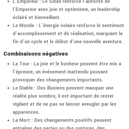
L’Empereur :
Le Soleil renforce l’autorité de
l’Empereur avec joie et optimisme, un leadership
éclairé et bienveillant.
Le Monde :
L’énergie solaire renforce le sentiment
d’accomplissement et de réalisation, marquant la
fin d’un cycle et le début d’une nouvelle aventure.
Combinaisons négatives
La Tour :
La joie et le bonheur peuvent être mis à
l’épreuve, un événement inattendu pouvant
provoquer des changements importants.
Le Diable :
Des illusions peuvent masquer une
réalité plus sombre, il est important de rester
vigilant et de ne pas se laisser aveugler par les
apparences.
La Mort :
Des changements positifs peuvent
entraîner des pertes ou des ruptures, des