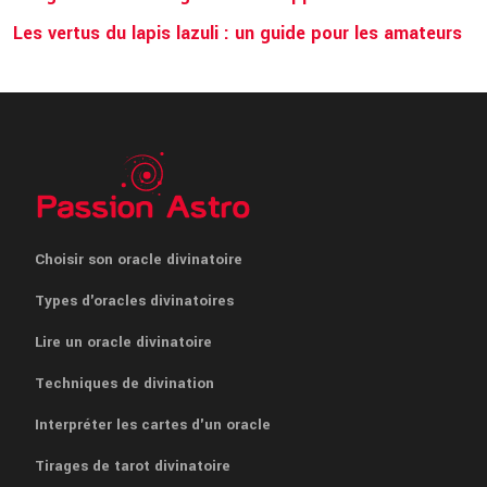
Les vertus du lapis lazuli : un guide pour les amateurs
Choisir son oracle divinatoire
Types d'oracles divinatoires
Lire un oracle divinatoire
Techniques de divination
Interpréter les cartes d'un oracle
Tirages de tarot divinatoire