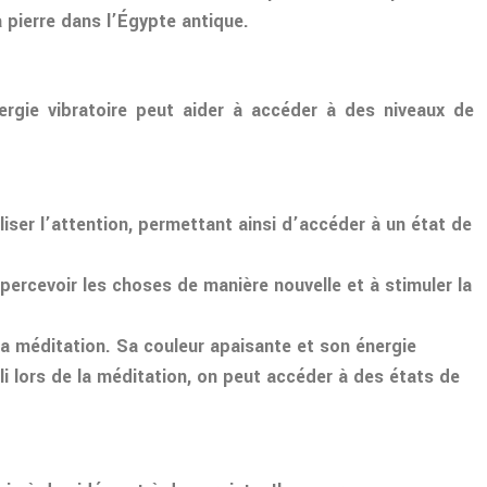
 pierre dans l’Égypte antique.
nergie vibratoire peut aider à accéder à des niveaux de
aliser l’attention, permettant ainsi d’accéder à un état de
 à percevoir les choses de manière nouvelle et à stimuler la
 la méditation. Sa couleur apaisante et son énergie
zuli lors de la méditation, on peut accéder à des états de