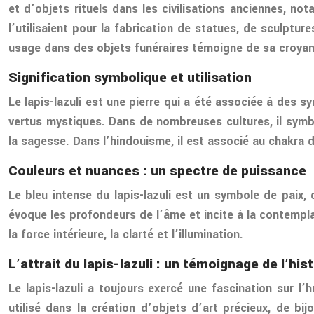
et d’objets rituels dans les civilisations anciennes, no
l’utilisaient pour la fabrication de statues, de sculptur
usage dans des objets funéraires témoigne de sa croyance
Signification symbolique et utilisation
Le lapis-lazuli est une pierre qui a été associée à des s
vertus mystiques. Dans de nombreuses cultures, il symbol
la sagesse. Dans l’hindouisme, il est associé au chakra d
Couleurs et nuances : un spectre de puissance
Le bleu intense du lapis-lazuli est un symbole de paix, d
évoque les profondeurs de l’âme et incite à la contempla
la force intérieure, la clarté et l’illumination.
L’attrait du lapis-lazuli : un témoignage de l’hist
Le lapis-lazuli a toujours exercé une fascination sur l
utilisé dans la création d’objets d’art précieux, de bi