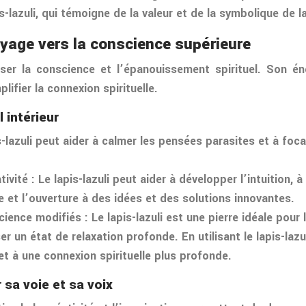
azuli, qui témoigne de la valeur et de la symbolique de la
voyage vers la conscience supérieure
riser la conscience et l’épanouissement spirituel. Son é
lifier la connexion spirituelle.
l intérieur
pis-lazuli peut aider à calmer les pensées parasites et à foc
tivité : Le lapis-lazuli peut aider à développer l’intuition,
ce et l’ouverture à des idées et des solutions innovantes.
cience modifiés : Le lapis-lazuli est une pierre idéale pour
ser un état de relaxation profonde. En utilisant le lapis-la
t à une connexion spirituelle plus profonde.
 sa voie et sa voix