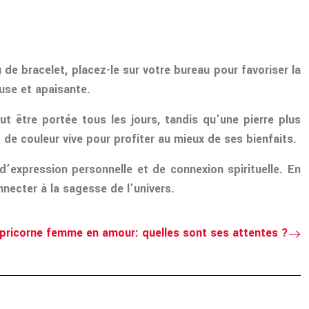
u de bracelet, placez-le sur votre bureau pour favoriser la
euse et apaisante.
ut être portée tous les jours, tandis qu’une pierre plus
t de couleur vive pour profiter au mieux de ses bienfaits.
’expression personnelle et de connexion spirituelle. En
onnecter à la sagesse de l’univers.
pricorne femme en amour: quelles sont ses attentes ?