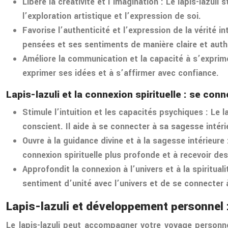
Libère la créativité et l’imagination : Le lapis-lazuli
l’exploration artistique et l’expression de soi.
Favorise l’authenticité et l’expression de la vérité i
pensées et ses sentiments de manière claire et auth
Améliore la communication et la capacité à s’exprimer
exprimer ses idées et à s’affirmer avec confiance.
Lapis-lazuli et la connexion spirituelle : se con
Stimule l’intuition et les capacités psychiques : Le 
conscient. Il aide à se connecter à sa sagesse intéri
Ouvre à la guidance divine et à la sagesse intérieure :
connexion spirituelle plus profonde et à recevoir de
Approfondit la connexion à l’univers et à la spirituali
sentiment d’unité avec l’univers et de se connecter à
Lapis-lazuli et développement personne
Le lapis-lazuli peut accompagner votre voyage personne