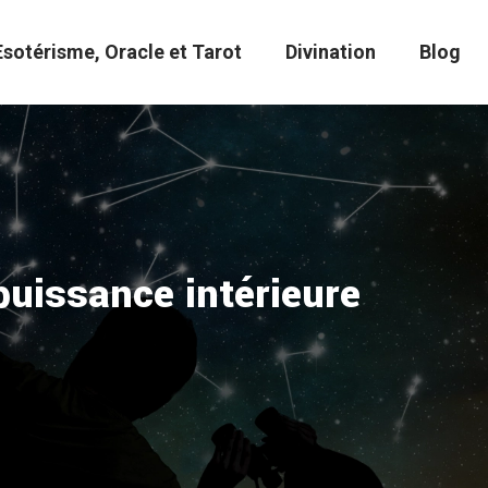
Esotérisme, Oracle et Tarot
Divination
Blog
 puissance intérieure