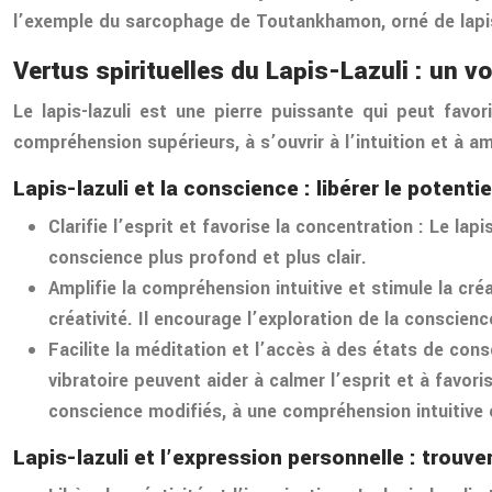
l’exemple du sarcophage de Toutankhamon, orné de lapis-l
Vertus spirituelles du Lapis-Lazuli : un 
Le lapis-lazuli est une pierre puissante qui peut favo
compréhension supérieurs, à s’ouvrir à l’intuition et à amp
Lapis-lazuli et la conscience : libérer le potentie
Clarifie l’esprit et favorise la concentration : Le la
conscience plus profond et plus clair.
Amplifie la compréhension intuitive et stimule la créa
créativité. Il encourage l’exploration de la conscien
Facilite la méditation et l’accès à des états de cons
vibratoire peuvent aider à calmer l’esprit et à favori
conscience modifiés, à une compréhension intuitive e
Lapis-lazuli et l’expression personnelle : trouver