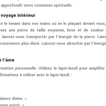
 approfondir votre connexion spirituelle.
n voyage intérieur
. En le tenant dans vos mains ou en le plaçant devant vous,
isissez une pierre de taille moyenne, lisse et de couleu
laissez-vous transporter par l’énergie de la pierre. Lais
 conscience plus élevé. Laissez-vous absorber par l’énergie
r l’âme
mation personnelle. Utilisez le lapis-lazuli pour amplifie
rmations à utiliser avec le lapis-lazuli :
dance divine. »
 mon esprit. »