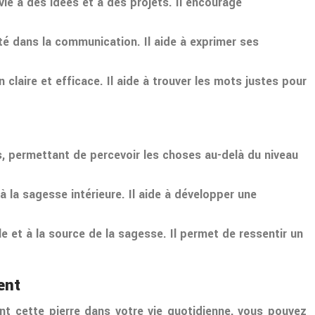
 vie à des idées et à des projets. Il encourage
icité dans la communication. Il aide à exprimer ses
claire et efficace. Il aide à trouver les mots justes pour
ues, permettant de percevoir les choses au-delà du niveau
 à la sagesse intérieure. Il aide à développer une
elle et à la source de la sagesse. Il permet de ressentir un
ent
nt cette pierre dans votre vie quotidienne, vous pouvez