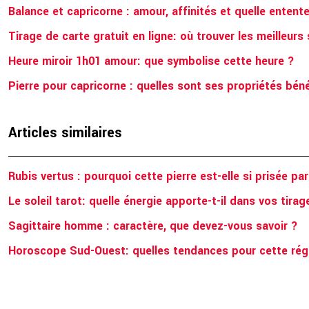
Balance et capricorne : amour, affinités et quelle entent
Tirage de carte gratuit en ligne: où trouver les meilleurs 
Heure miroir 1h01 amour: que symbolise cette heure ?
Pierre pour capricorne : quelles sont ses propriétés bén
Articles similaires
Rubis vertus : pourquoi cette pierre est-elle si prisée pa
Le soleil tarot: quelle énergie apporte-t-il dans vos tira
Sagittaire homme : caractère, que devez-vous savoir ?
Horoscope Sud-Ouest: quelles tendances pour cette rég