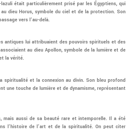
azuli était particulièrement prisé par les Égyptiens, qui
li au dieu Horus, symbole du ciel et de la protection. Son
passage vers l’au-delà.
s antiques lui attribuaient des pouvoirs spirituels et des
’associaient au dieu Apollon, symbole de la lumière et de
t la vérité.
la spiritualité et la connexion au divin. Son bleu profond
utent une touche de lumière et de dynamisme, représentant
, mais aussi de sa beauté rare et intemporelle. Il a été
l’histoire de l’art et de la spiritualité. On peut citer