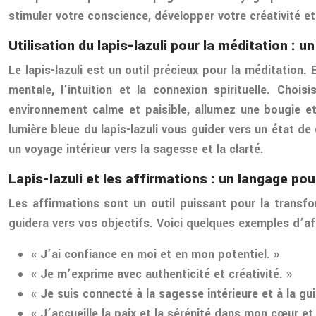
stimuler votre conscience, développer votre créativité et
Utilisation du lapis-lazuli pour la méditation : u
Le lapis-lazuli est un outil précieux pour la méditation
mentale, l’intuition et la connexion spirituelle. Cho
environnement calme et paisible, allumez une bougie et 
lumière bleue du lapis-lazuli vous guider vers un état de
un voyage intérieur vers la sagesse et la clarté.
Lapis-lazuli et les affirmations : un langage pou
Les affirmations sont un outil puissant pour la transfor
guidera vers vos objectifs. Voici quelques exemples d’affi
« J’ai confiance en moi et en mon potentiel. »
« Je m’exprime avec authenticité et créativité. »
« Je suis connecté à la sagesse intérieure et à la gui
« J’accueille la paix et la sérénité dans mon cœur et