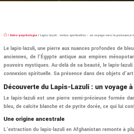
/
Astro-psychologie
/ Lapis lazuli : vertus spirituelles – un voyage vers la puissance i
Le lapis-lazuli, une pierre aux nuances profondes de bleu 
anciennes, de l’Égypte antique aux empires mésopotami
pouvoirs mystiques. Au-delà de sa beauté, le lapis-lazuli
connexion spirituelle. Sa présence dans des objets d’art 
Découverte du Lapis-Lazuli : un voyage à t
Le lapis-lazuli est une pierre semi-précieuse formée da
bleu, de calcite blanche et de pyrite dorée, ce qui lui co
Une origine ancestrale
L’extraction du lapis-lazuli en Afghanistan remonte à plu