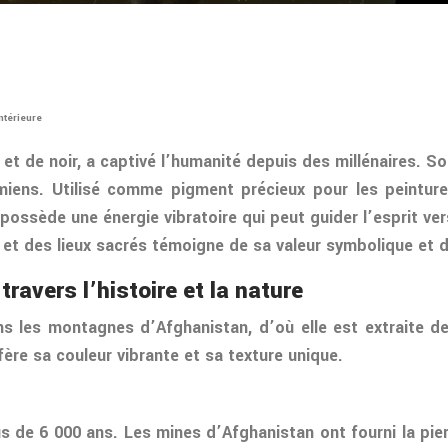
ntérieure
et de noir, a captivé l’humanité depuis des millénaires. So
ens. Utilisé comme pigment précieux pour les peintures
 possède une énergie vibratoire qui peut guider l’esprit ver
et des lieux sacrés témoigne de sa valeur symbolique et de
ravers l’histoire et la nature
ns les montagnes d’Afghanistan, d’où elle est extraite de
nfère sa couleur vibrante et sa texture unique.
s de 6 000 ans. Les mines d’Afghanistan ont fourni la pier