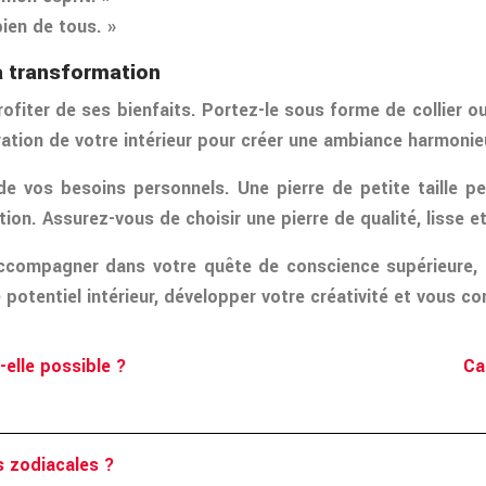
bien de tous. »
a transformation
rofiter de ses bienfaits. Portez-le sous forme de collier o
coration de votre intérieur pour créer une ambiance harmoni
de vos besoins personnels. Une pierre de petite taille pe
ion. Assurez-vous de choisir une pierre de qualité, lisse e
 accompagner dans votre quête de conscience supérieure, d
e potentiel intérieur, développer votre créativité et vous c
-elle possible ?
Ca
s zodiacales ?