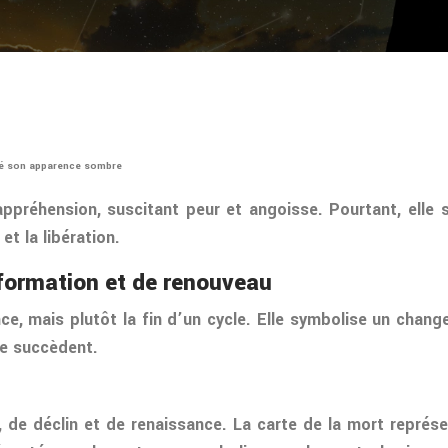
lgré son apparence sombre
ppréhension, suscitant peur et angoisse. Pourtant, elle s
t la libération.
sformation et de renouveau
nce, mais plutôt la fin d’un cycle. Elle symbolise un chan
se succèdent.
, de déclin et de renaissance. La carte de la mort représe