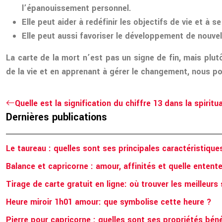
l’épanouissement personnel.
Elle peut aider à redéfinir les objectifs de vie et à
Elle peut aussi favoriser le développement de nouve
La carte de la mort n’est pas un signe de fin, mais pl
de la vie et en apprenant à gérer le changement, nous pou
Quelle est la signification du chiffre 13 dans la spiritua
Dernières publications
Le taureau : quelles sont ses principales caractéristique
Balance et capricorne : amour, affinités et quelle entent
Tirage de carte gratuit en ligne: où trouver les meilleurs 
Heure miroir 1h01 amour: que symbolise cette heure ?
Pierre pour capricorne : quelles sont ses propriétés bén