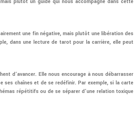
e, mais plutôt un guide qui nous accompagne dans cette
sairement une fin négative, mais plutôt une libération des
le, dans une lecture de tarot pour la carrière, elle peut
êchent d’avancer. Elle nous encourage à nous débarrasser
e ses chaînes et de se redéfinir. Par exemple, si la carte
hémas répétitifs ou de se séparer d’une relation toxique