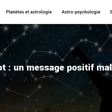
Planètes et astrologie
Astro-psychologie
rot : un message positif m