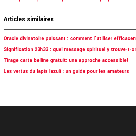
Articles similaires
Oracle divinatoire puissant : comment l’utiliser efficac
Signification 23h33 : quel message spirituel y trouve-t-o
Tirage carte belline gratuit: une approche accessible!
Les vertus du lapis lazuli : un guide pour les amateurs