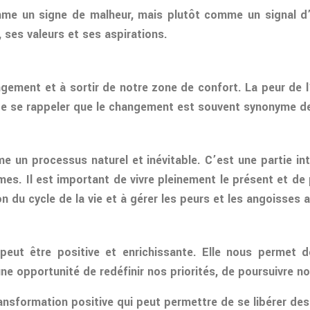
mme un signe de malheur, mais plutôt comme un signal d’
 ses valeurs et ses aspirations.
ement et à sortir de notre zone de confort. La peur de l’
ant de se rappeler que le changement est souvent synonyme 
e un processus naturel et inévitable. C’est une partie int
. Il est important de vivre pleinement le présent et de 
n du cycle de la vie et à gérer les peurs et les angoisses 
peut être positive et enrichissante. Elle nous permet d
une opportunité de redéfinir nos priorités, de poursuivre n
nsformation positive qui peut permettre de se libérer des