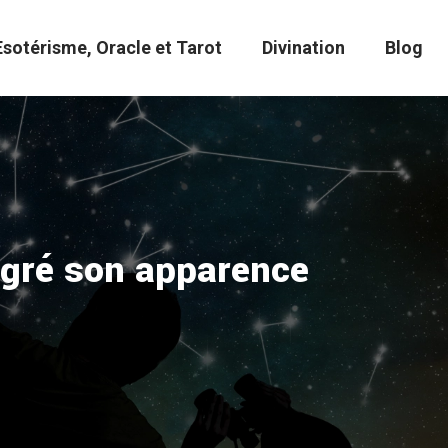
Esotérisme, Oracle et Tarot
Divination
Blog
algré son apparence