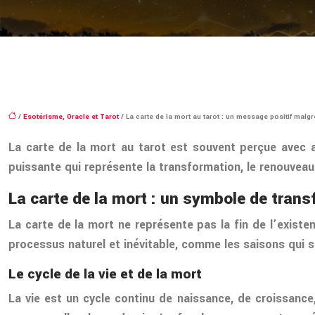
/
Esotérisme, Oracle et Tarot
/ La carte de la mort au tarot : un message positif ma
La carte de la mort au tarot est souvent perçue avec a
puissante qui représente la transformation, le renouveau e
La carte de la mort : un symbole de tran
La carte de la mort ne représente pas la fin de l’existe
processus naturel et inévitable, comme les saisons qui 
Le cycle de la vie et de la mort
La vie est un cycle continu de naissance, de croissance