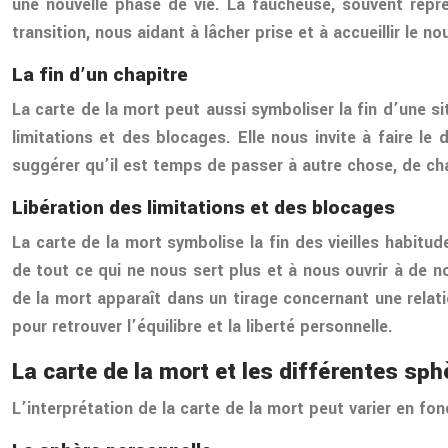
une nouvelle phase de vie. La faucheuse, souvent repr
transition, nous aidant à lâcher prise et à accueillir le no
La fin d’un chapitre
La carte de la mort peut aussi symboliser la fin d’une si
limitations et des blocages. Elle nous invite à faire le
suggérer qu’il est temps de passer à autre chose, de cha
Libération des limitations et des blocages
La carte de la mort symbolise la fin des vieilles habit
de tout ce qui ne nous sert plus et à nous ouvrir à de no
de la mort apparaît dans un tirage concernant une relat
pour retrouver l’équilibre et la liberté personnelle.
La carte de la mort et les différentes sph
L’interprétation de la carte de la mort peut varier en fonc