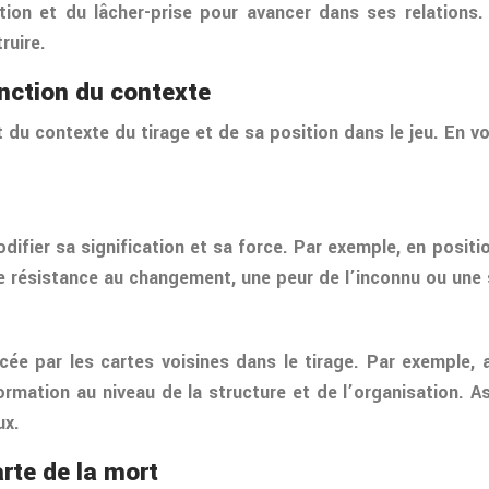
ation et du lâcher-prise pour avancer dans ses relations.
ruire.
onction du contexte
 du contexte du tirage et de sa position dans le jeu. En vo
difier sa signification et sa force. Par exemple, en positi
une résistance au changement, une peur de l’inconnu ou une
ncée par les cartes voisines dans le tirage. Par exemple,
ation au niveau de la structure et de l’organisation. Asso
ux.
rte de la mort