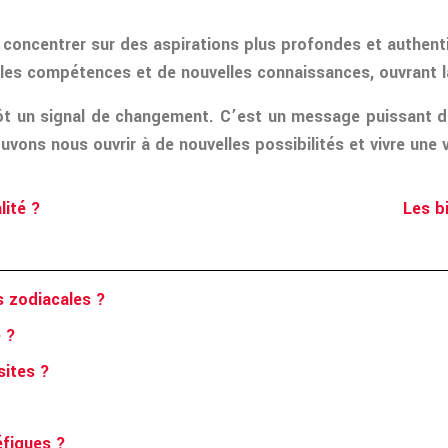
 se concentrer sur des aspirations plus profondes et authent
lles compétences et de nouvelles connaissances, ouvrant l
utôt un signal de changement. C’est un message puissant d
vons nous ouvrir à de nouvelles possibilités et vivre une 
lité ?
Les bi
s zodiacales ?
e ?
sites ?
éfiques ?