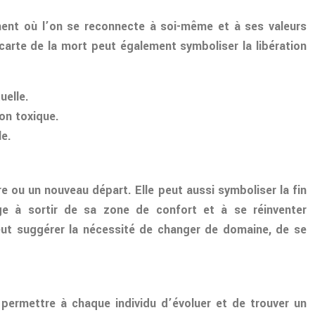
ent où l’on se reconnecte à soi-même et à ses valeurs
 carte de la mort peut également symboliser la libération
uelle.
ion toxique.
le.
 ou un nouveau départ. Elle peut aussi symboliser la fin
ge à sortir de sa zone de confort et à se réinventer
peut suggérer la nécessité de changer de domaine, de se
r permettre à chaque individu d’évoluer et de trouver un