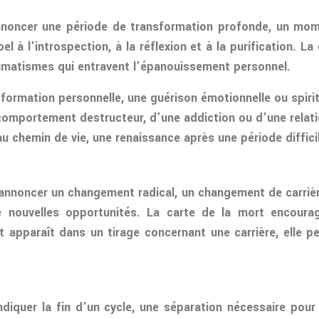
annoncer une période de transformation profonde, un mom
 à l’introspection, à la réflexion et à la purification. La
matismes qui entravent l’épanouissement personnel.
formation personnelle, une guérison émotionnelle ou spirit
n comportement destructeur, d’une addiction ou d’une relat
u chemin de vie, une renaissance après une période diffici
 annoncer un changement radical, un changement de carrière
de nouvelles opportunités. La carte de la mort encoura
rt apparaît dans un tirage concernant une carrière, elle 
indiquer la fin d’un cycle, une séparation nécessaire pou