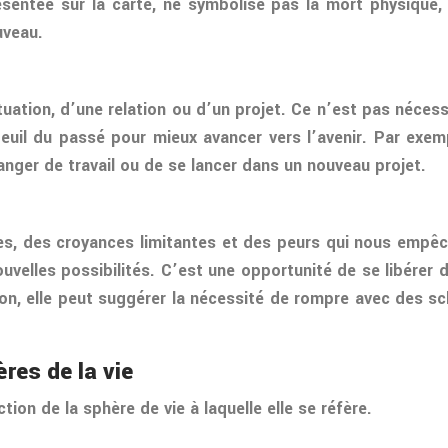
ésentée sur la carte, ne symbolise pas la mort physiqu
uveau.
tuation, d’une relation ou d’un projet. Ce n’est pas néces
 deuil du passé pour mieux avancer vers l’avenir. Par exemp
nger de travail ou de se lancer dans un nouveau projet.
udes, des croyances limitantes et des peurs qui nous emp
uvelles possibilités. C’est une opportunité de se libérer d
ion, elle peut suggérer la nécessité de rompre avec des sc
ères de la vie
tion de la sphère de vie à laquelle elle se réfère.