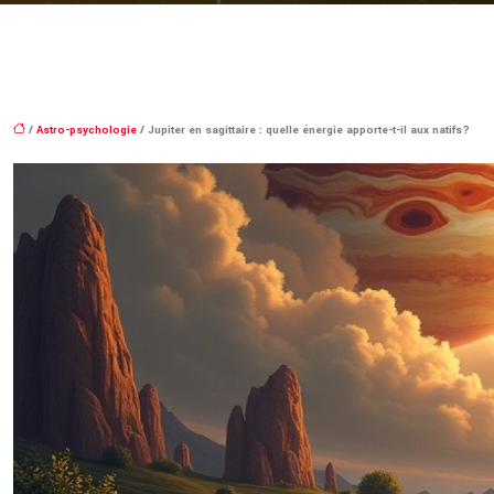
/
Astro-psychologie
/ Jupiter en sagittaire : quelle énergie apporte-t-il aux natifs?