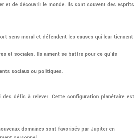
er et de découvrir le monde. Ils sont souvent des esprits
n fort sens moral et défendent les causes qui leur tiennent
s et sociales. Ils aiment se battre pour ce qu’ils
ents sociaux ou politiques.
 des défis à relever. Cette configuration planétaire est
 nouveaux domaines sont favorisés par Jupiter en
sement personnel.