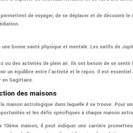
ur permettent de voyager, de se déplacer et de découvrir l
édiation.
se une bonne santé physique et mentale. Les natifs de Jupi
 ou des activités de plein air. Ils ont besoin de se sentir 
ir un équilibre entre l’activité et le repos. Il est essenti
 en Sagittaire.
onction des maisons
 la maison astrologique dans laquelle il se trouve. Pour u
pportunités et les défis spécifiques à chaque maison astro
a 10ème maison, il peut indiquer une carrière prometteu