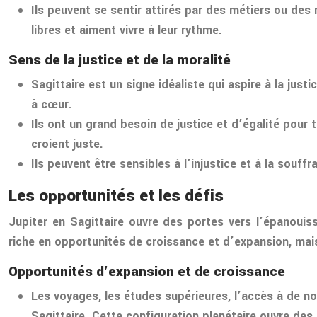
Ils peuvent se sentir attirés par des métiers ou des
libres et aiment vivre à leur rythme.
Sens de la justice et de la moralité
Sagittaire est un signe idéaliste qui aspire à la just
à cœur.
Ils ont un grand besoin de justice et d’égalité pour
croient juste.
Ils peuvent être sensibles à l’injustice et à la sou
Les opportunités et les défis
Jupiter en Sagittaire ouvre des portes vers l’épanouiss
riche en opportunités de croissance et d’expansion, mais 
Opportunités d’expansion et de croissance
Les voyages, les études supérieures, l’accès à de n
Sagittaire. Cette configuration planétaire ouvre des