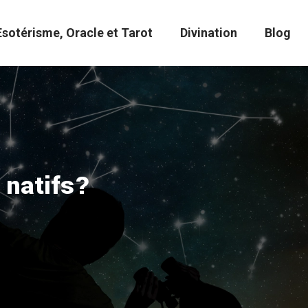
Esotérisme, Oracle et Tarot
Divination
Blog
x natifs?