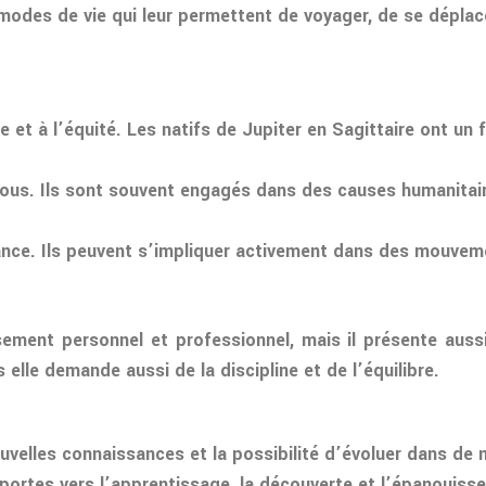
 modes de vie qui leur permettent de voyager, de se déplac
ice et à l’équité. Les natifs de Jupiter en Sagittaire ont u
 tous. Ils sont souvent engagés dans des causes humanitaire
ffrance. Ils peuvent s’impliquer activement dans des mouvem
ement personnel et professionnel, mais il présente aussi
elle demande aussi de la discipline et de l’équilibre.
ouvelles connaissances et la possibilité d’évoluer dans de
 portes vers l’apprentissage, la découverte et l’épanouis