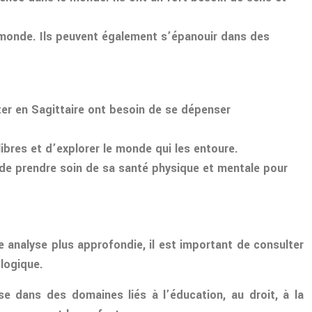
e monde. Ils peuvent également s’épanouir dans des
ter en Sagittaire ont besoin de se dépenser
libres et d’explorer le monde qui les entoure.
el de prendre soin de sa santé physique et mentale pour
ne analyse plus approfondie, il est important de consulter
logique.
se dans des domaines liés à l’éducation, au droit, à la