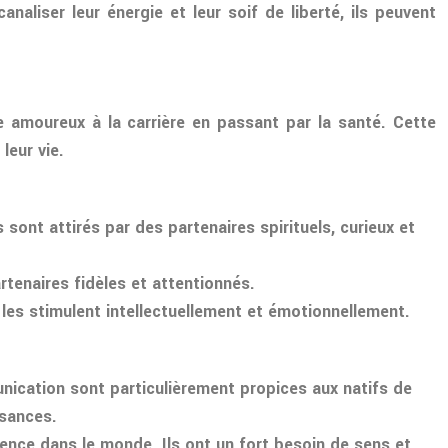
naliser leur énergie et leur soif de liberté, ils peuvent
ne amoureux à la carrière en passant par la santé. Cette
leur vie.
s sont attirés par des partenaires spirituels, curieux et
rtenaires fidèles et attentionnés.
 les stimulent intellectuellement et émotionnellement.
mmunication sont particulièrement propices aux natifs de
ssances.
rence dans le monde. Ils ont un fort besoin de sens et