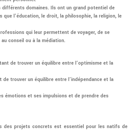
 différents domaines. Ils ont un grand potentiel de
e l’éducation, le droit, la philosophie, la religion, le
professions qui leur permettent de voyager, de se
au conseil ou à la médiation.
tant de trouver un équilibre entre l’optimisme et la
 de trouver un équilibre entre l’indépendance et la
r ses émotions et ses impulsions et de prendre des
rs des projets concrets est essentiel pour les natifs de