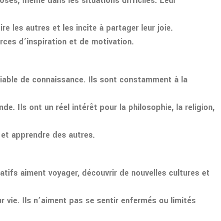
hoses, même dans les situations difficiles. Leur
e les autres et les incite à partager leur joie.
rces d’inspiration et de motivation.
atiable de connaissance. Ils sont constamment à la
 Ils ont un réel intérêt pour la philosophie, la religion,
 et apprendre des autres.
atifs aiment voyager, découvrir de nouvelles cultures et
ur vie. Ils n’aiment pas se sentir enfermés ou limités