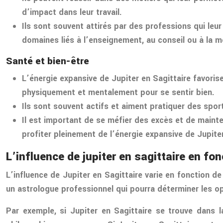
d’impact dans leur travail.
Ils sont souvent attirés par des professions qui le
domaines liés à l’enseignement, au conseil ou à la m
Santé et bien-être
L’énergie expansive de Jupiter en Sagittaire favori
physiquement et mentalement pour se sentir bien.
Ils sont souvent actifs et aiment pratiquer des sports
Il est important de se méfier des excès et de mainten
profiter pleinement de l’énergie expansive de Jupiter
L’influence de jupiter en sagittaire en f
L’influence de Jupiter en Sagittaire varie en fonction de
un astrologue professionnel qui pourra déterminer les o
Par exemple, si Jupiter en Sagittaire se trouve dans l