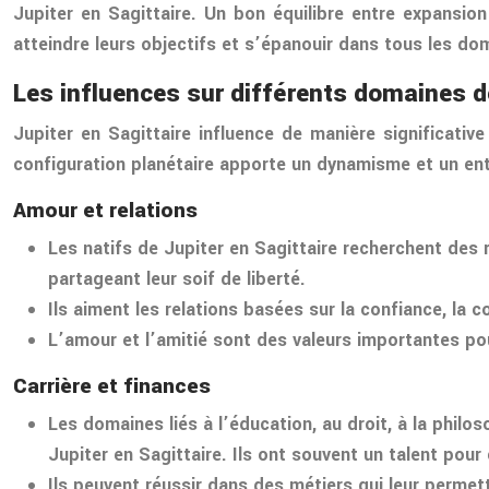
Jupiter en Sagittaire. Un bon équilibre entre expansion 
atteindre leurs objectifs et s’épanouir dans tous les dom
Les influences sur différents domaines de
Jupiter en Sagittaire influence de manière significativ
configuration planétaire apporte un dynamisme et un ent
Amour et relations
Les natifs de Jupiter en Sagittaire recherchent des re
partageant leur soif de liberté.
Ils aiment les relations basées sur la confiance, la
L’amour et l’amitié sont des valeurs importantes pou
Carrière et finances
Les domaines liés à l’éducation, au droit, à la philos
Jupiter en Sagittaire. Ils ont souvent un talent pou
Ils peuvent réussir dans des métiers qui leur permet