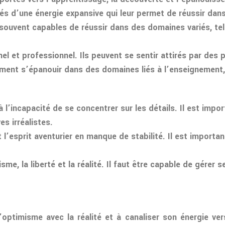
és d’une énergie expansive qui leur permet de réussir dans
uvent capables de réussir dans des domaines variés, tels qu
l et professionnel. Ils peuvent se sentir attirés par des 
ement s’épanouir dans des domaines liés à l’enseignement, 
 l’incapacité de se concentrer sur les détails. Il est impor
es irréalistes.
’esprit aventurier en manque de stabilité. Il est important
isme, la liberté et la réalité. Il faut être capable de gére
’optimisme avec la réalité et à canaliser son énergie ve