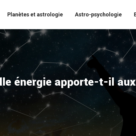
Planètes et astrologie
Astro-psychologie
lle énergie apporte-t-il au