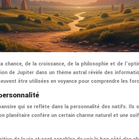
 la chance, de la croissance, de la philosophie et de l’opt
sition de Jupiter dans un thème astral révèle des informati
euvent être utilisées en voyance pour comprendre les forces
 personnalité
pansive qui se reflète dans la personnalité des natifs. Ils
ion planétaire confère un certain charme naturel et une soif