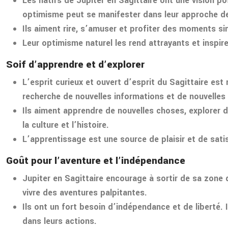
Les natifs de Jupiter en Sagittaire ont une vision po
optimisme peut se manifester dans leur approche des
Ils aiment rire, s’amuser et profiter des moments simp
Leur optimisme naturel les rend attrayants et inspir
Soif d’apprendre et d’explorer
L’esprit curieux et ouvert d’esprit du Sagittaire est
recherche de nouvelles informations et de nouvelles
Ils aiment apprendre de nouvelles choses, explorer de
la culture et l’histoire.
L’apprentissage est une source de plaisir et de sati
Goût pour l’aventure et l’indépendance
Jupiter en Sagittaire encourage à sortir de sa zone 
vivre des aventures palpitantes.
Ils ont un fort besoin d’indépendance et de liberté. I
dans leurs actions.