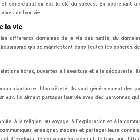
et concrétisation est la clé du succès. En apprenant à ca
aines de leur vie.
 la vie
e les différents domaines de la vie des natifs, du domai
housiasme qui se manifestent dans toutes les sphères de 
lations libres, ouvertes à l’aventure et à la découverte. Il
 communication et l’honnêteté. Ils sont généralement des pa
r eux. Ils aiment partager leur vie avec des personnes qui
ophie, à la religion, au voyage, à l’exploration et à la co
r communiquer, enseigner, inspirer et partager leurs connai
tent d’explorer de nouveaux horizons et de faire une diffé