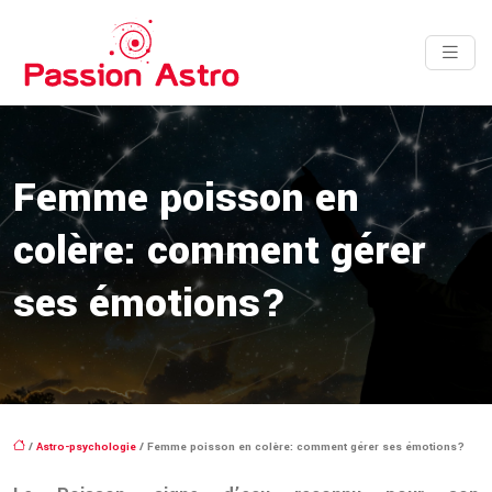
Femme poisson en
colère: comment gérer
ses émotions?
/
Astro-psychologie
/ Femme poisson en colère: comment gérer ses émotions?