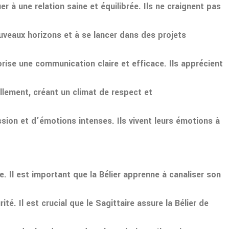
er à une relation saine et équilibrée. Ils ne craignent pas
ouveaux horizons et à se lancer dans des projets
orise une communication claire et efficace. Ils apprécient
llement, créant un climat de respect et
ssion et d’émotions intenses. Ils vivent leurs émotions à
e. Il est important que la Bélier apprenne à canaliser son
ité. Il est crucial que le Sagittaire assure la Bélier de