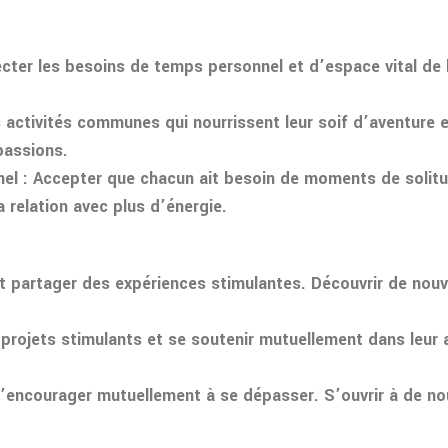
cter les besoins de temps personnel et d’espace vital de l
s activités communes qui nourrissent leur soif d’aventure
passions.
nel
: Accepter que chacun ait besoin de moments de solit
a relation avec plus d’énergie.
t partager des expériences stimulantes. Découvrir de nouv
 projets stimulants et se soutenir mutuellement dans leur
 s’encourager mutuellement à se dépasser. S’ouvrir à de n