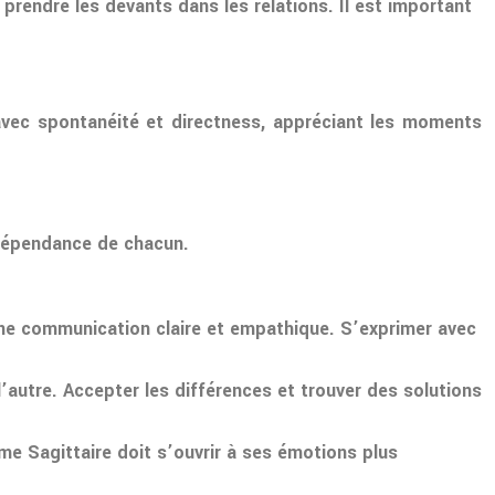
 prendre les devants dans les relations. Il est important
s avec spontanéité et directness, appréciant les moments
’indépendance de chacun.
t une communication claire et empathique. S’exprimer avec
l’autre. Accepter les différences et trouver des solutions
me Sagittaire doit s’ouvrir à ses émotions plus