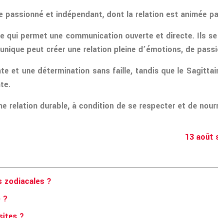
passionné et indépendant, dont la relation est animée par 
 ce qui permet une communication ouverte et directe. Ils s
ique peut créer une relation pleine d’émotions, de passi
 et une détermination sans faille, tandis que le Sagittaire 
te.
 relation durable, à condition de se respecter et de nourri
13 août 
s zodiacales ?
e ?
sites ?