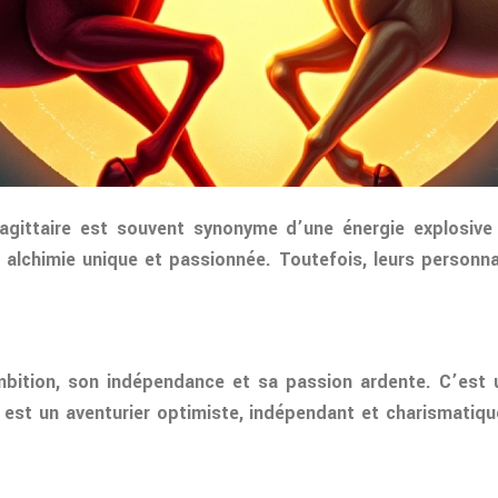
ittaire est souvent synonyme d’une énergie explosive 
 alchimie unique et passionnée. Toutefois, leurs personna
bition, son indépendance et sa passion ardente. C’est un
est un aventurier optimiste, indépendant et charismatique