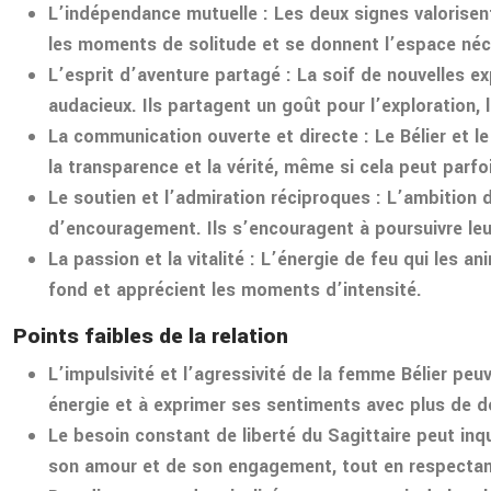
L’indépendance mutuelle
: Les deux signes valorisent
les moments de solitude et se donnent l’espace néce
L’esprit d’aventure partagé
: La soif de nouvelles e
audacieux. Ils partagent un goût pour l’exploration, l
La communication ouverte et directe
: Le Bélier et 
la transparence et la vérité, même si cela peut parf
Le soutien et l’admiration réciproques
: L’ambition 
d’encouragement. Ils s’encouragent à poursuivre leur
La passion et la vitalité
: L’énergie de feu qui les a
fond et apprécient les moments d’intensité.
Points faibles de la relation
L’impulsivité et l’agressivité de la femme Bélier
peuv
énergie et à exprimer ses sentiments avec plus de d
Le besoin constant de liberté du Sagittaire
peut inqu
son amour et de son engagement, tout en respectant