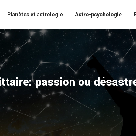
Planètes et astrologie
Astro-psychologie
taire: passion ou désastr