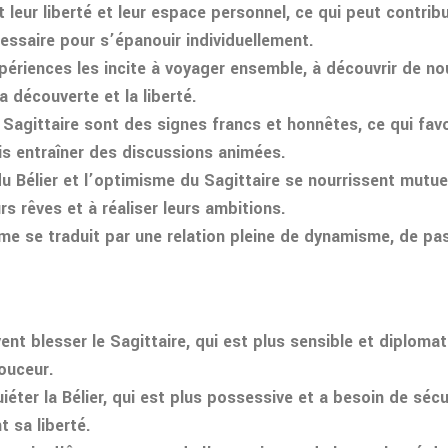
 leur liberté et leur espace personnel, ce qui peut contribu
ssaire pour s’épanouir individuellement.
xpériences les incite à voyager ensemble, à découvrir de n
a découverte et la liberté.
le Sagittaire sont des signes francs et honnêtes, ce qui fav
ois entraîner des discussions animées.
du Bélier et l’optimisme du Sagittaire se nourrissent mutue
s rêves et à réaliser leurs ambitions.
nime se traduit par une relation pleine de dynamisme, de pa
ent blesser le Sagittaire, qui est plus sensible et diplomat
ouceur.
iéter la Bélier, qui est plus possessive et a besoin de sécur
 sa liberté.