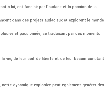
quant à lui, est fasciné par l’audace et la passion de la
 lancent dans des projets audacieux et explorent le monde
xplosive et passionnée, se traduisant par des moments
a vie, de leur soif de liberté et de leur besoin constant
nt, cette dynamique explosive peut également générer des