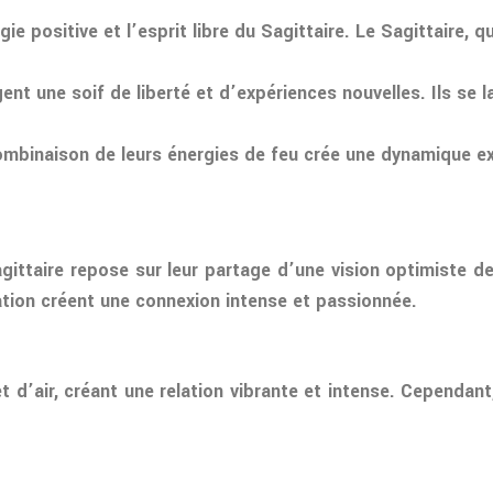
rgie positive et l’esprit libre du Sagittaire. Le Sagittaire, 
ent une soif de liberté et d’expériences nouvelles. Ils se
ombinaison de leurs énergies de feu crée une dynamique e
ittaire repose sur leur partage d’une vision optimiste de l
lation créent une connexion intense et passionnée.
et d’air, créant une relation vibrante et intense. Cependa