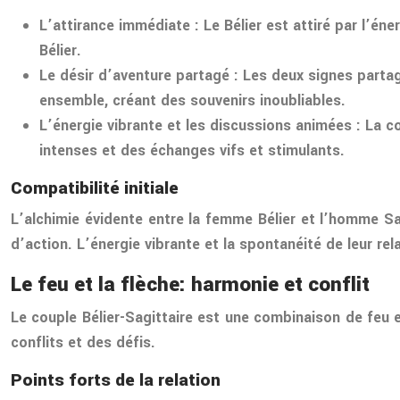
L’attirance immédiate
: Le Bélier est attiré par l’éne
Bélier.
Le désir d’aventure partagé
: Les deux signes partag
ensemble, créant des souvenirs inoubliables.
L’énergie vibrante et les discussions animées
: La c
intenses et des échanges vifs et stimulants.
Compatibilité initiale
L’alchimie évidente entre la femme Bélier et l’homme Sag
d’action. L’énergie vibrante et la spontanéité de leur re
Le feu et la flèche: harmonie et conflit
Le couple Bélier-Sagittaire est une combinaison de feu 
conflits et des défis.
Points forts de la relation