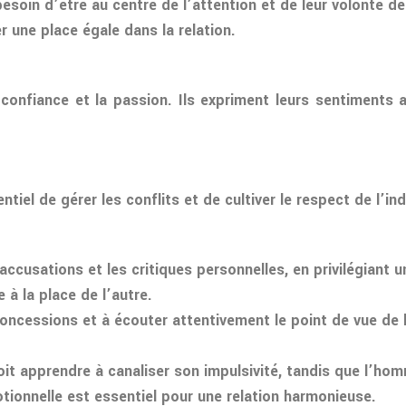
besoin d’être au centre de l’attention et de leur volonté de
r une place égale dans la relation.
la confiance et la passion. Ils expriment leurs sentiment
sentiel de gérer les conflits et de cultiver le respect de l
s accusations et les critiques personnelles, en privilégian
à la place de l’autre.
 concessions et à écouter attentivement le point de vue de 
oit apprendre à canaliser son impulsivité, tandis que l’hom
otionnelle est essentiel pour une relation harmonieuse.