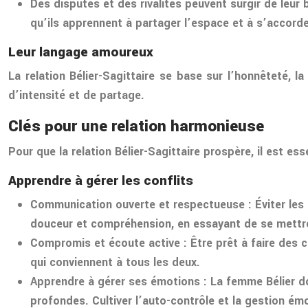
Des disputes et des rivalités
peuvent surgir de leur 
qu’ils apprennent à partager l’espace et à s’accorde
Leur langage amoureux
La relation Bélier-Sagittaire se base sur l’honnêteté, 
d’intensité et de partage.
Clés pour une relation harmonieuse
Pour que la relation Bélier-Sagittaire prospère, il est es
Apprendre à gérer les conflits
Communication ouverte et respectueuse
: Éviter le
douceur et compréhension, en essayant de se mettre 
Compromis et écoute active
: Être prêt à faire des
qui conviennent à tous les deux.
Apprendre à gérer ses émotions
: La femme Bélier d
profondes. Cultiver l’auto-contrôle et la gestion ém