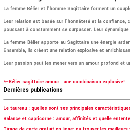
La femme Bélier et l’homme Sagittaire forment un couple 
Leur relation est basée sur l’honnêteté et la confiance,
poussant à constamment se surpasser. Leur dynamique un
La femme Bélier apporte au Sagittaire une énergie ardente
Ensemble, ils créent une relation explosive et enrichissan
Leur passion peut les mener vers un amour profond et une
Bélier sagittaire amour : une combinaison explosive!
Dernières publications
Le taureau : quelles sont ses principales caractéristique
Balance et capricorne : amour, affinités et quelle entent
Tirage de carte gratuit en ligne: où trouver les meilleurs 