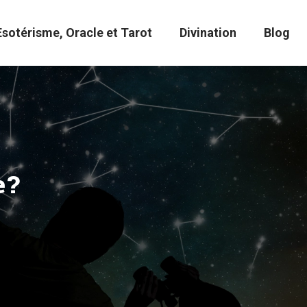
Esotérisme, Oracle et Tarot
Divination
Blog
e?