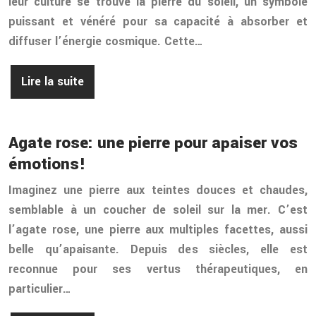
leur culture se trouve la pierre du soleil, un symbole
puissant et vénéré pour sa capacité à absorber et
diffuser l’énergie cosmique. Cette…
Lire la suite
Agate rose: une pierre pour apaiser vos
émotions!
Imaginez une pierre aux teintes douces et chaudes,
semblable à un coucher de soleil sur la mer. C’est
l’agate rose, une pierre aux multiples facettes, aussi
belle qu’apaisante. Depuis des siècles, elle est
reconnue pour ses vertus thérapeutiques, en
particulier…