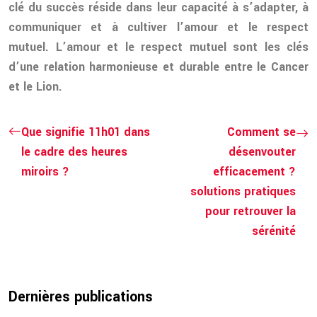
clé du succès réside dans leur capacité à s’adapter, à
communiquer et à cultiver l’amour et le respect
mutuel. L’amour et le respect mutuel sont les clés
d’une relation harmonieuse et durable entre le Cancer
et le Lion.
Que signifie 11h01 dans
Comment se
le cadre des heures
désenvouter
miroirs ?
efficacement ?
solutions pratiques
pour retrouver la
sérénité
Dernières publications