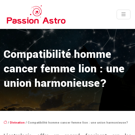
Compatibilité homme
cancer femme lion : une
union harmonieuse?
/
Divination
/ Compatibilité homme cancer femme lion : une union harmonieuse?