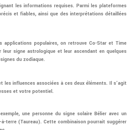
ignant les informations requises. Parmi les plateformes
écis et fiables, ainsi que des interprétations détaillées
es applications populaires, on retrouve Co-Star et Time
r leur signe astrologique et leur ascendant en quelques
 signes du zodiaque.
t les influences associées à ces deux éléments. Il s’agit
sses et votre potentiel.
 exemple, une personne du signe solaire Bélier avec un
e-à-terre (Taureau). Cette combinaison pourrait suggérer
es.