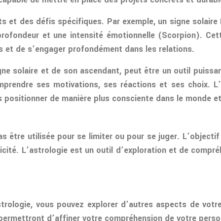
s et des défis spécifiques. Par exemple, un signe solaire
rofondeur et une intensité émotionnelle (Scorpion). Cet
s et de s’engager profondément dans les relations.
igne solaire et de son ascendant, peut être un outil puiss
prendre ses motivations, ses réactions et ses choix. L’
s positionner de manière plus consciente dans le monde et 
pas être utilisée pour se limiter ou pour se juger. L’object
icité. L’astrologie est un outil d’exploration et de compr
trologie, vous pouvez explorer d’autres aspects de votr
ermettront d’affiner votre compréhension de votre personn