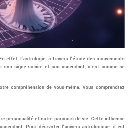
En effet, l’astrologie, à travers l’étude des mouvements
rir son signe solaire et son ascendant, c’est comme se
ir votre compréhension de vous-même. Vous comprendrez
re personnalité et notre parcours de vie. Cette influence
cendant. Pour décrypter l’univers astrologique, il est